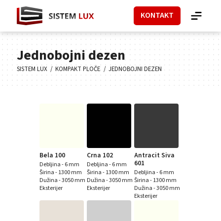
KONTAKT
Jednobojni dezen
SISTEM LUX
KOMPAKT PLOČE
JEDNOBOJNI DEZEN
Bela 100
Crna 102
Antracit Siva
601
Debljina - 6 mm
Debljina - 6 mm
Širina - 1300 mm
Širina - 1300 mm
Debljina - 6 mm
Dužina - 3050 mm
Dužina - 3050 mm
Širina - 1300 mm
Eksterijer
Eksterijer
Dužina - 3050 mm
Eksterijer