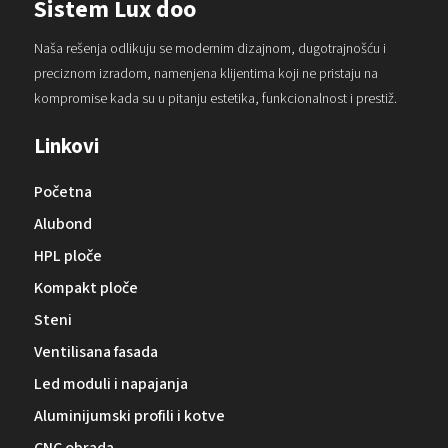
Sistem Lux doo
Naša rešenja odlikuju se modernim dizajnom, dugotrajnošću i
preciznom izradom, namenjena klijentima koji ne pristaju na
kompromise kada su u pitanju estetika, funkcionalnost i prestiž.
Linkovi
Početna
Alubond
HPL ploče
Kompakt ploče
Steni
Ventilisana fasada
Led moduli i napajanja
Aluminijumski profili i kotve